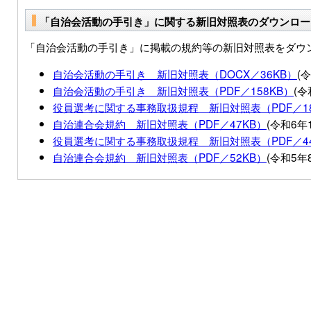
「自治会活動の手引き」に関する新旧対照表のダウンロー
「自治会活動の手引き」に掲載の規約等の新旧対照表をダウ
自治会活動の手引き 新旧対照表（DOCX／36KB）
(
自治会活動の手引き 新旧対照表（PDF／158KB）
(令
役員選考に関する事務取扱規程＿新旧対照表（PDF／18
自治連合会規約 新旧対照表（PDF／47KB）
(令和6年
役員選考に関する事務取扱規程＿新旧対照表（PDF／44
自治連合会規約 新旧対照表（PDF／52KB）
(令和5年