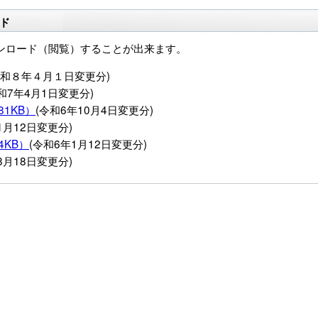
ド
ンロード（閲覧）することが出来ます。
令和８年４月１日変更分)
和7年4月1日変更分)
1KB）
(令和6年10月4日変更分)
1月12日変更分)
KB）
(令和6年1月12日変更分)
8月18日変更分)