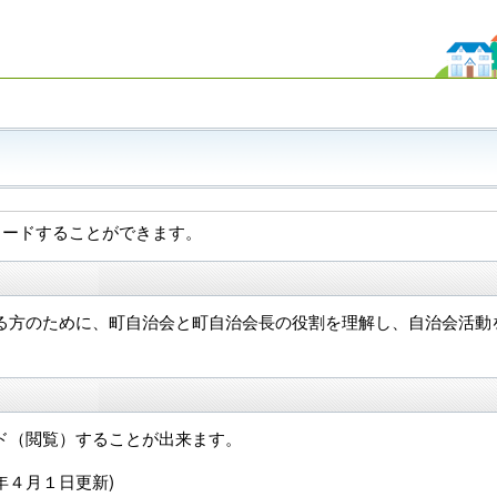
ロードすることができます。
る方のために、町自治会と町自治会長の役割を理解し、自治会活動
ド（閲覧）することが出来ます。
年４月１日更新)