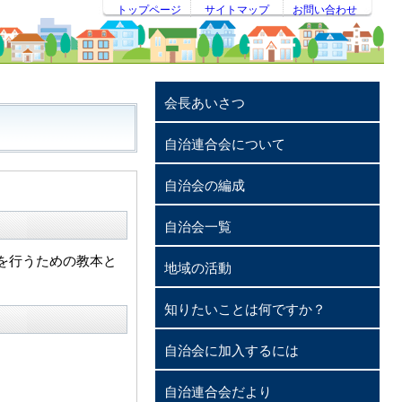
トップページ
サイトマップ
お問い合わせ
会長あいさつ
自治連合会について
自治会の編成
自治会一覧
を行うための教本と
地域の活動
知りたいことは何ですか？
自治会に加入するには
自治連合会だより