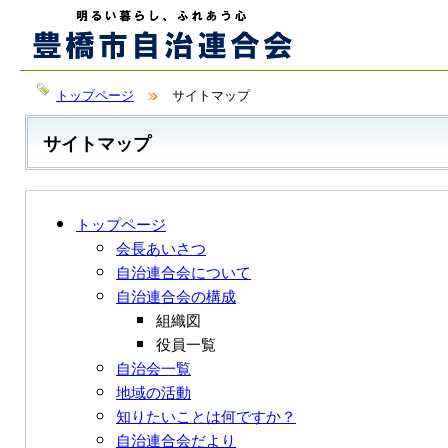
トップページ
サイトマップ
サイトマップ
トップページ
会長あいさつ
自治連合会について
自治連合会の構成
組織図
役員一覧
自治会一覧
地域の活動
知りたいことは何ですか？
自治連合会だより